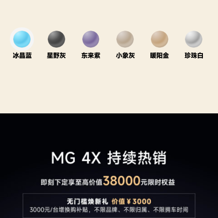
冰晶蓝
星野灰
东来紫
小象灰
暖阳金
珍珠白