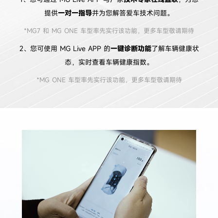
提供
一对一指导
并为您解答爱车技术问题。
*MG7 和 MG ONE 车型率先实行该功能，更多车型敬请期待
2、您可使用 MG Live APP 的
一键诊断功能
了解车辆健康状
态，实时查看车辆健康指数。
*MG ONE 车型率先实行该功能，更多车型敬请期待