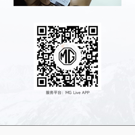
服务平台：MG Live APP