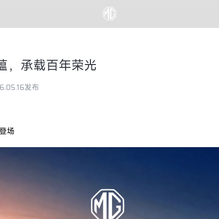
蕴，承载百年荣光
6.05.16发布
登场