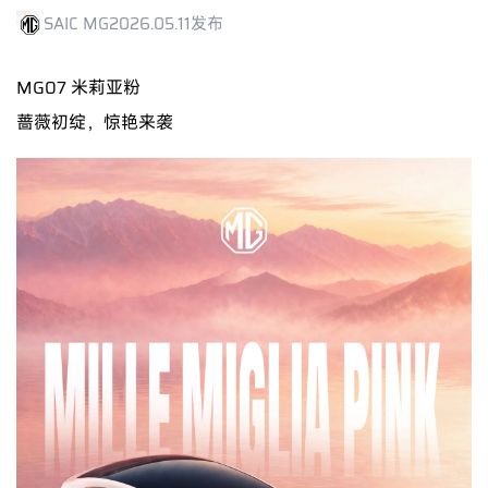
SAIC MG
2026.05.11发布
MG07
米莉亚粉
蔷薇初绽，惊艳来袭