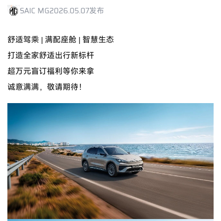
SAIC MG
2026.05.07发布
舒适驾乘 | 满配座舱 | 智慧生态
打造全家舒适出行新标杆
超万元盲订福利等你来拿
诚意满满，敬请期待！