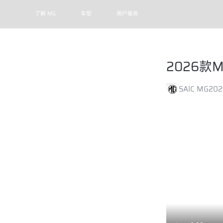
了解 MG
车型
用户服务
2026款
SAIC MG
202