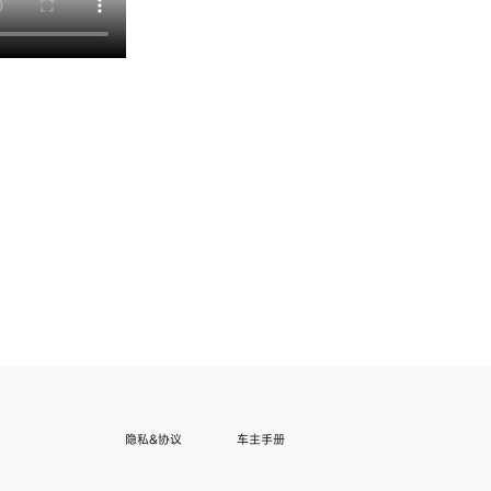
隐私&协议
车主手册