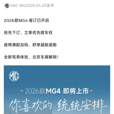
SAIC MG
2026.04.20发布
2026款MG4 盲订已开启
抢先下订，立享优先提车权
座椅满配加码，舒享越级座舱
全新驾乘体验，北京车展解锁！