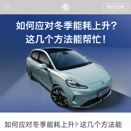
预约试驾
如何应对冬季能耗上升? 这几个方法能