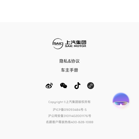
隐私&协议
车主手册
Copyright ©上汽集团版权所有
沪ICP备09093484号-5
沪公网安备31011402001176号
名爵客户尊崇热线400-828-1088