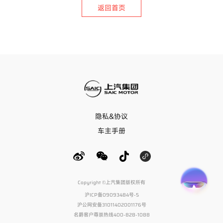
返回首页
隐私&协议
车主手册
Copyright ©上汽集团版权所有
沪ICP备09093484号-5
沪公网安备31011402001176号
名爵客户尊崇热线400-828-1088