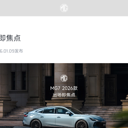
场即焦点
6.01.09发布