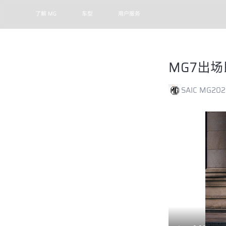
了解 MG
车型
用户服务
MG7出
SAIC MG
202