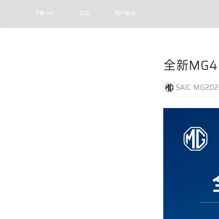
了解 MG
车型
用户服务
全新MG4
SAIC MG
202