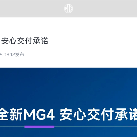
 安心交付承诺
5.09.12发布