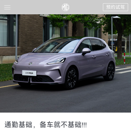
预约试驾
通勤基础，备车就不基础!!!