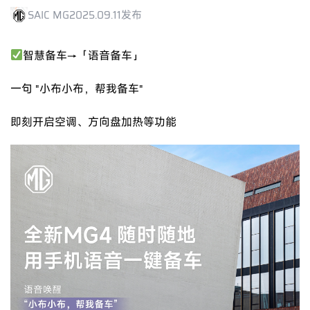
SAIC MG
2025.09.11发布
智慧备车→「语音备车」
一句 "小布小布，帮我备车"
即刻开启空调、方向盘加热等功能