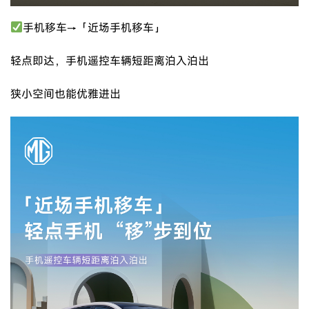
手机移车→「近场手机移车」
轻点即达，手机遥控车辆短距离泊入泊出
狭小空间也能优雅进出