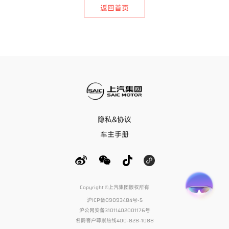
返回首页
隐私&协议
车主手册
Copyright ©上汽集团版权所有
沪ICP备09093484号-5
沪公网安备31011402001176号
名爵客户尊崇热线400-828-1088