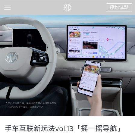
预约试驾
手车互联新玩法vol.13「摇一摇导航」