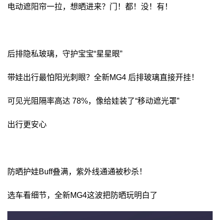
电动遮阳帘一拉，想晒进来？门！都！没！有！
后排隐私玻璃，守护宝宝“星星眼”
带娃出行最怕阳光刺眼？全新MG4 后排玻璃直接开挂！
可见光阻隔率高达 78%，像给娃装了“移动遮光罩”
出行更安心
防晒护娃Buff叠满，紫外线通通被秒杀！
选车看细节，全新MG4这波把防晒玩明白了