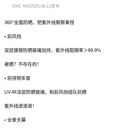
SAIC MG
2025.08.12发布
360°全面防晒，把紫外线狠狠拿捏
• 前风挡
双层镀银防晒玻璃加持，紫外线阻隔率＞99.9%
被晒？不存在的！
• 前排侧车窗
UV-IR涂层防晒玻璃，和前风挡组队抗晒
紫外线退退退！
• 全景天幕