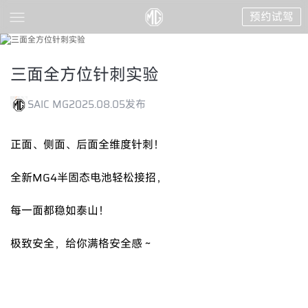
预约试驾
三面全方位针刺实验
SAIC MG
2025.08.05发布
正面、侧面、后面全维度针刺！
全新MG4半固态电池轻松接招，
每一面都稳如泰山！
极致安全，给你满格安全感～