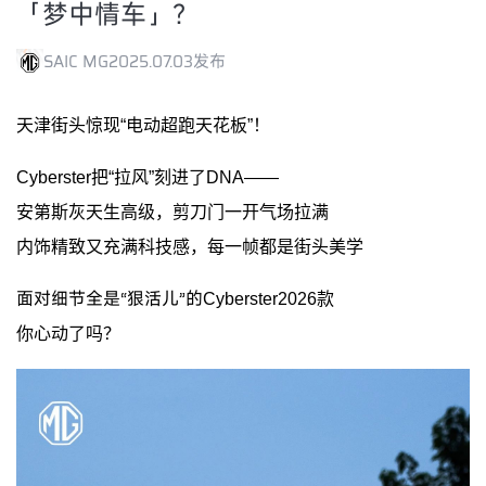
「梦中情车」？
SAIC MG
2025.07.03发布
天津街头惊现“电动超跑天花板”！
Cyberster把“拉风”刻进了DNA——
安第斯灰天生高级，剪刀门一开气场拉满
内饰精致又充满科技感，每一帧都是街头美学
面对细节全是“狠活儿”的
Cyberster2026款
你心动了吗？