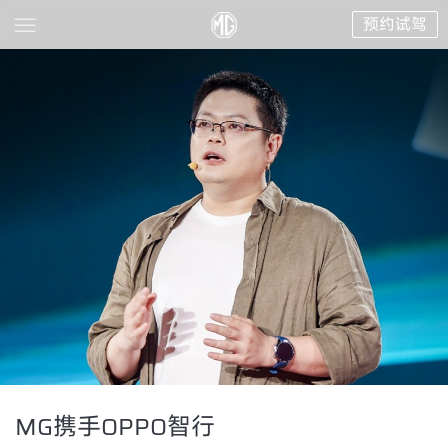
预约试驾
MG携手OPPO智行