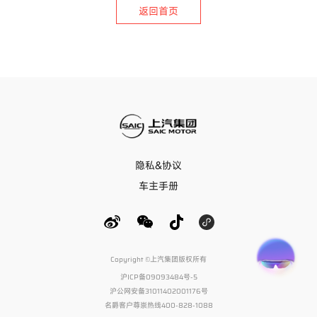
返回首页
隐私&协议
车主手册
Copyright ©上汽集团版权所有
沪ICP备09093484号-5
沪公网安备31011402001176号
名爵客户尊崇热线400-828-1088