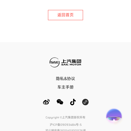
返回首页
隐私&协议
车主手册
Copyright ©上汽集团版权所有
沪ICP备09093484号-5
沪公网安备31011402001176号