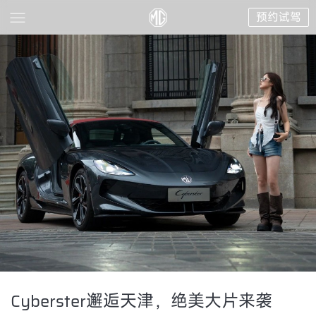
预约试驾
Cyberster邂逅天津，绝美大片来袭