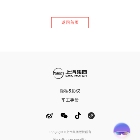
返回首页
隐私&协议
车主手册
Copyright ©上汽集团版权所有
沪ICP备09093484号-5