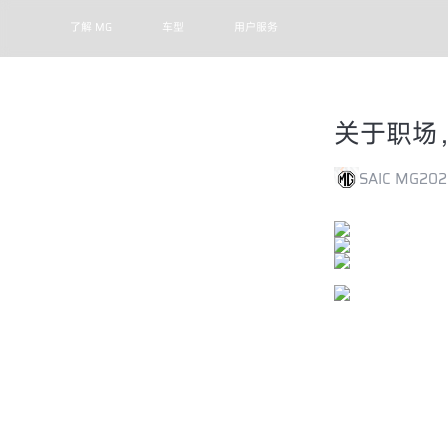
了解 MG
车型
用户服务
关于职场
SAIC MG
202