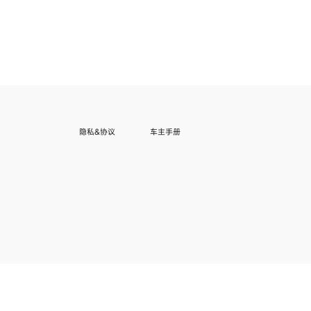
隐私&协议
车主手册