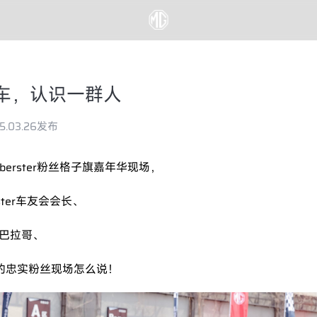
车，认识一群人
5.03.26发布
berster粉丝格子旗嘉年华现场，
ster车友会会长、
巴拉哥、
名的忠实粉丝现场怎么说！