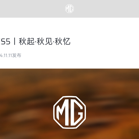
ES5｜秋起·秋见·秋忆
4.11.11发布