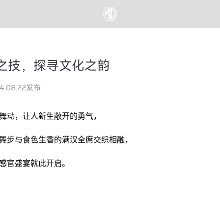
之技，探寻文化之韵
4.08.22发布
舞动，让人新生敞开的勇气，
舞步与食色生香的满汉全席交织相融，
感官盛宴就此开启。