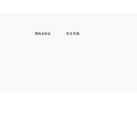
隐私&协议
车主手册