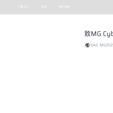
了解 MG
车型
用户服务
致MG Cy
SAIC MG
202