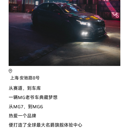
上海·安驰路8号
从赛道，到车库
一辆MG老爷车典藏梦想
从MG7，到MG6
热爱一个品牌
便打造了全球最大名爵旗舰体验中心