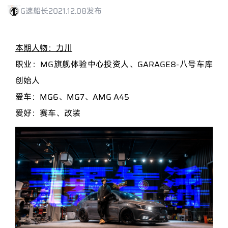
G速船长
2021.12.08发布
本期人物：力川
职业：MG旗舰体验中心投资人、GARAGE8-八号⻋库
创始人
爱车：MG6、MG7、AMG A45
爱好：赛车、改装