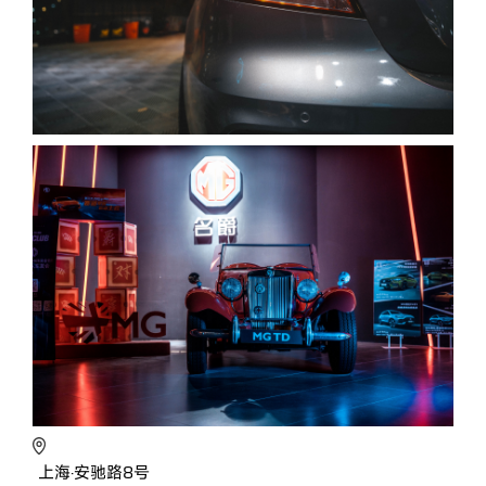
上海·安驰路8号