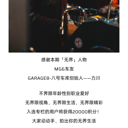
感谢本期「无界」人物
MG6车友
GARAGE8-八
号⻋库创
始人——力川
不界限年龄性别职业爱好
无界限视角，无界限生活，无界限精彩
入选专栏的用户将获得
20000
积分！
大家动动手，拍出你的无界生活