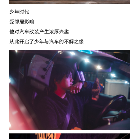
少年时代
受邻居影响
他对汽车改装产生浓厚兴趣
从此开启了少年与汽车的不解之缘