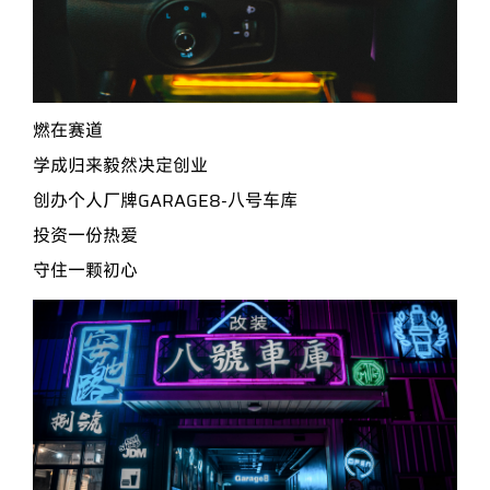
燃在赛道
学成归来毅然决定创业
创办个人厂牌
GARAGE8-八号车库
投资一份热爱
守住一颗初心